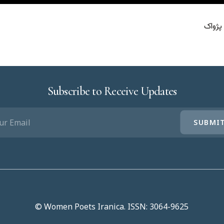
پژواک
Subscribe to Receive Updates
L
UIRED)
© Women Poets Iranica. ISSN: 3064-9625