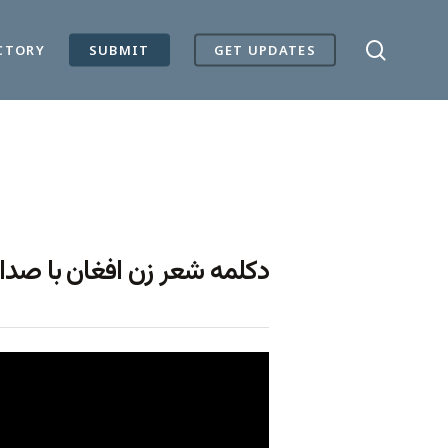
search
CTORY
SUBMIT
GET UPDATES
دکلمه شعر زن افغان با صدا