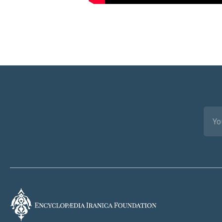
EMAI
(REQ