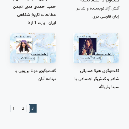
گفت‌و‌گو با استاد نجیبه
حمید احمدی مدیر انجمن
آتش آزاد نویسنده و شاعر
مطالعات تاریخ شفاهی
زبان فارسی دری
ایران- پارت 1 از 5
گفت‌و‌گوی هیلا صدیقی
گفت‌و‌گوی مونا برزویی با
شاعر و کنش‌گر اجتماعی با
برنامه آبان
سینا ولی‌الله
1
2
3