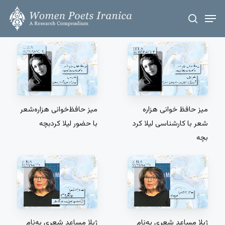
Skip
Men
to
search
main
content
میز حافظ‌ خوانی هزاره
میز حافظ‌‌خوانی هزارە‌شعر
شعر با کارشناسی لیلا کرد
با حضور لیلا کردبچه
بچه
ژیلا مساعد شعری به‌نام
ژیلا مساعد شعری به‌نام